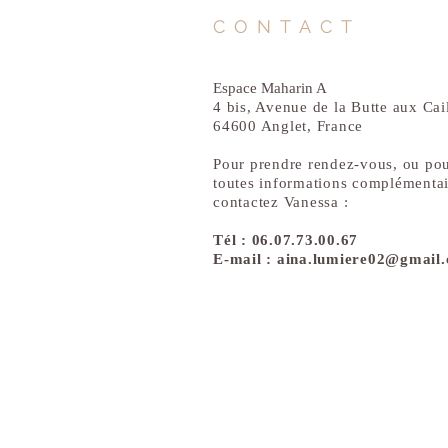
CONTACT
Espace Maharin A
4 bis, Avenue de la Butte aux Cai
64600 Anglet, France
Pour prendre rendez-vous, ou po
toutes informations complémentai
contactez Vanessa :
Tél : 06.07.73.00.67
E-mail :
aina.lumiere02@gmail