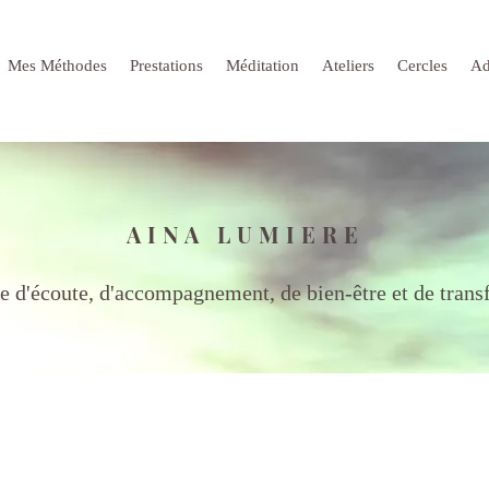
Mes Méthodes
Prestations
Méditation
Ateliers
Cercles
Ad
AINA LUMIERE
e d'écoute, d'accompagnement, de bien-être et de tran