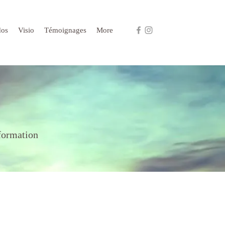
os
Visio
Témoignages
More
sformation